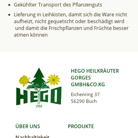
Gekühlter Transport des Pflanzenguts
Lieferung in Leihkisten, damit sich die Ware nicht
aufheizt, nicht gequetscht oder beschädigt wird
und damit die Frischpflanzen und Früchte besser
atmen können
HEGO HEILKRÄUTER
GORGES
GMBH&CO.KG
Eichenring 37
56290 Buch
MAIN
ÜBER UNS
PRODUKTE
Nachhaltigkeit